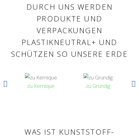
DURCH UNS WERDEN
PRODUKTE UND
VERPACKUNGEN
PLASTIKNEUTRAL+ UND
SCHÜTZEN SO UNSERE ERDE
zum
zu Kernique
zu Grundig
WAS IST KUNSTSTOFF-