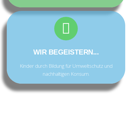
WIR BEGEISTERN...
Kinder durch Bildung für Umweltschutz und
nachhaltigen Konsum.