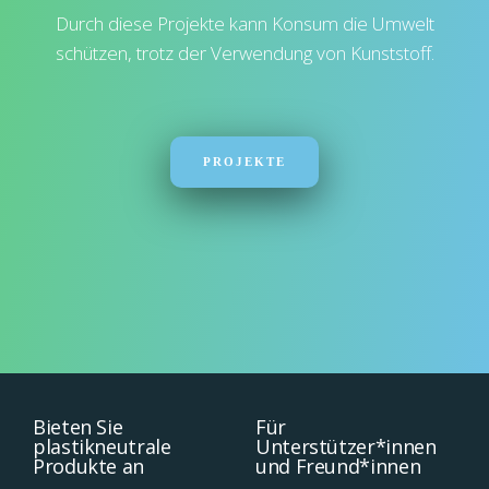
Durch diese Projekte kann Konsum die Umwelt
schützen, trotz der Verwendung von Kunststoff.
PROJEKTE
Bieten Sie
Für
plastikneutrale
Unterstützer*innen
Produkte an
und Freund*innen