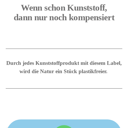
Wenn schon Kunststoff,
YouTub
e
dann nur noch kompensiert
immer
entsper
ren
Durch jedes Kunststoffprodukt mit diesem Label,
wird die Natur ein Stück plastikfreier.