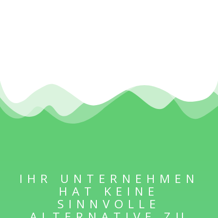
IHR UNTERNEHMEN
HAT KEINE
SINNVOLLE
ALTERNATIVE ZU