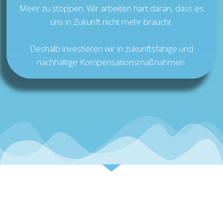
Meer zu stoppen. Wir arbeiten hart daran, dass es
uns in Zukunft nicht mehr braucht.
Deshalb investieren wir in zukunftsfähige und
nachhaltige Kompensationsmaßnahmen.