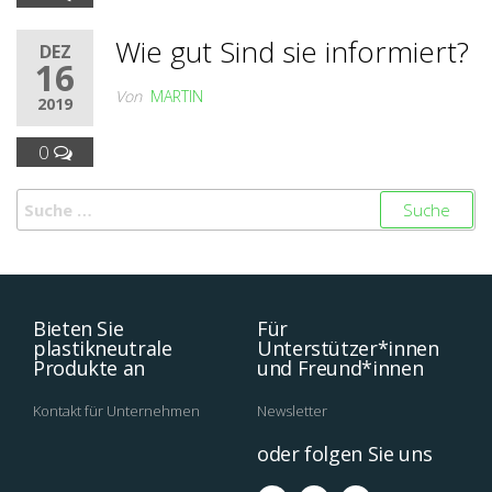
Wie gut Sind sie informiert?
DEZ
16
Von
MARTIN
2019
0
Bieten Sie
Für
plastikneutrale
Unterstützer*innen
Produkte an
und Freund*innen
Kontakt für Unternehmen
Newsletter
oder folgen Sie uns