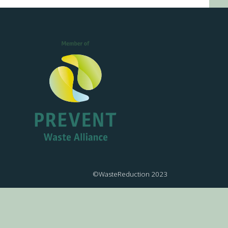
©WasteReduction 2023