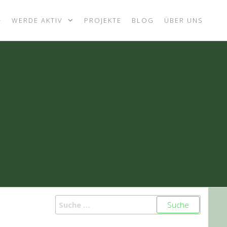
+
WERDE AKTIV
PROJEKTE
BLOG
ÜBER UNS