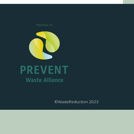
©WasteReduction 2023