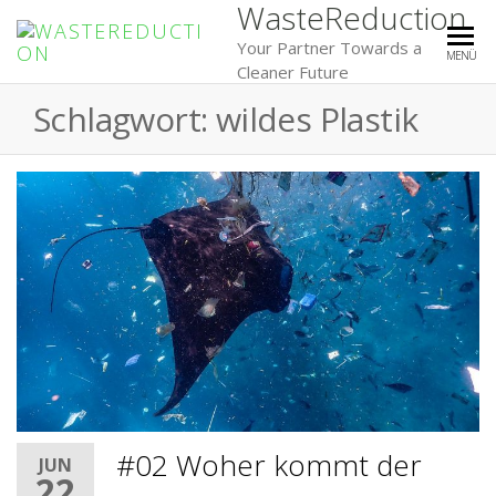
WasteReduction
Your Partner Towards a
MENÜ
Cleaner Future
Schlagwort:
wildes Plastik
#02 Woher kommt der
JUN
22